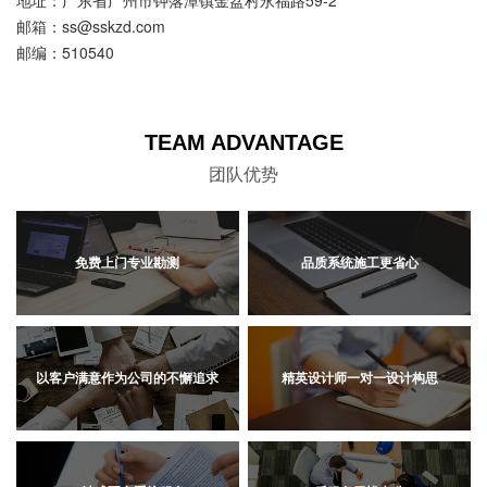
地址：广东省广州市钟落潭镇金盆村永福路59-2
邮箱：ss@sskzd.com
邮编：510540
TEAM ADVANTAGE
团队优势
免费上门专业勘测
品质系统施工更省心
以客户满意作为公司的不懈追求
精英设计师一对一设计构思