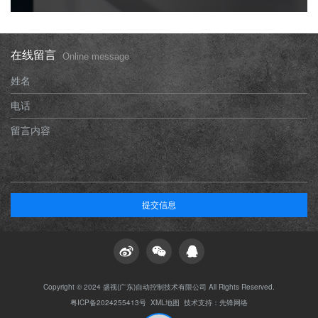
在线留言
Online message
姓名
电话
留言内容
提交信息
Copyright © 2024 盛视(广东)自动控制技术有限公司 All Rights Reserved.
粤ICP备2024255413号
XML地图
技术支持：
先锋网络