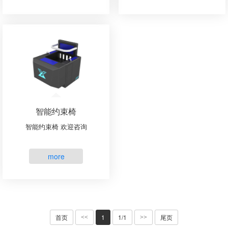
问讯主机、打印机、指纹模块、
准、品质优、价格低”特点。公司
签字板、光盘刻录机产品···
产品销往全国市场和国外···
智能约束椅
智能约束椅 欢迎咨询
more
首页
1
1/1
尾页
<<
>>