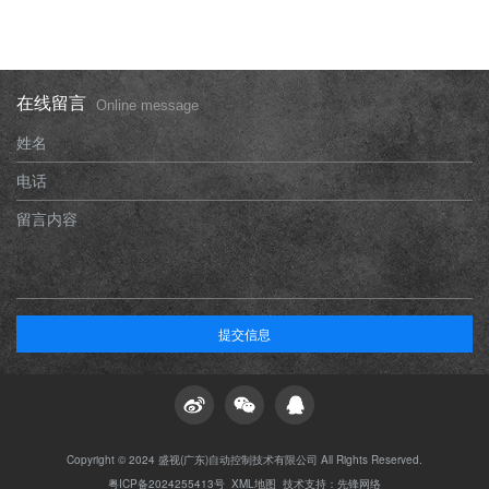
在线留言
Online message
姓名
电话
留言内容
提交信息
Copyright © 2024 盛视(广东)自动控制技术有限公司 All Rights Reserved.
粤ICP备2024255413号
XML地图
技术支持：
先锋网络