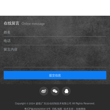
在线留言
Online message
姓名
电话
留言内容
提交信息
Copyright © 2024 盛视(广东)自动控制技术有限公司 All Rights Reserved.
粤ICP备2024255413号
XML地图
技术支持：
先锋网络