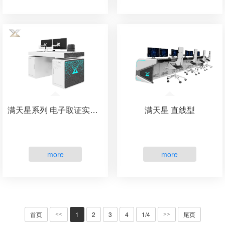
满天星系列 电子取证实验室
满天星 直线型
more
more
首页
1
2
3
4
1/4
尾页
<<
>>