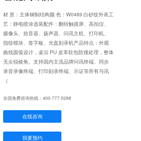
材 质：主体钢制结构颜 色：W0489 白砂纹外表工
艺：静电喷涂选装配件：翻转触摸屏、高拍仪、
摄像头、拾音器、扬声器、问讯主机、打印机、
指纹模块、签字板、光盘刻录机产品特点：外观
曲线圆弧设计，桌沿 PU 皮革软包防撞处理，整体
无尖锐棱角。支持国内主流品牌问讯终端、同步
录音录像终端、打印刻录终端、示证等所有与讯
（
全国免费咨询热线：400-777-5288
在线咨询
我要预约