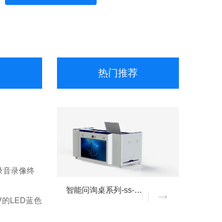
热门推荐
录音录像终
、
智能问询桌系列-ss-TG03
的LED蓝色