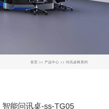
首页
>>
产品中心
>>
问讯桌椅系列
智能问讯桌-ss-TG05