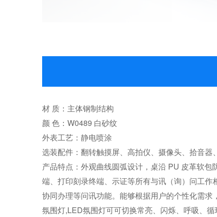
材 质：主体钢制结构
颜 色：W0489 白砂纹
外表工艺：静电喷涂
选装配件：翻转触摸屏、高拍仪、摄像头、拾音器
产品特点：外观曲线圆弧设计，桌沿 PU 皮革软
端、打印刻录终端、示证等所有与讯（询）问工作
协同办理等问讯功能。能够根据用户的个性化需求，
氛围灯,LED氛围灯可可切换常亮、闪烁、呼吸、