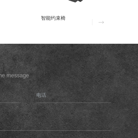
智能约束椅
ine message
电话