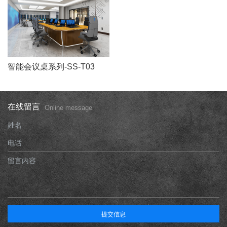
智能会议桌系列-SS-T03
在线留言
Online message
姓名
电话
留言内容
提交信息