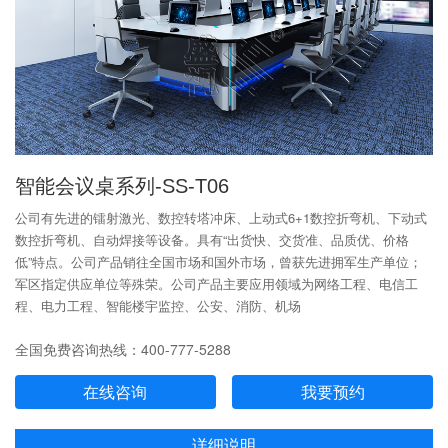
智能会议桌系列-SS-T06
公司有先进的镭射激光、数控转塔冲床、上动式6+1数控折弯机、下动式
数控折弯机、自动焊接等设备。具有“出货快、交货准、品质优、价格
低”特点。公司产品销往全国市场和国外市场，曾获先进拥军生产单位；
军区指定供应单位等殊荣。公司产品主要应用领域为网络工程、电信工
程、电力工程、智能楼宇监控、公安、消防、机场
全国免费咨询热线：400-777-5288
在线咨询
我要预约
详细说明