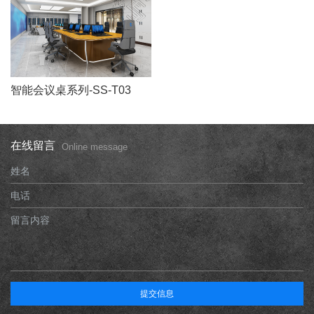
智能会议桌系列-SS-T03
在线留言
Online message
姓名
电话
留言内容
提交信息