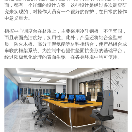
面，都有一个详细的设计方案，这些设计是经过多次调查研
究来实现的，对操作人员有一个很好的保护，在日常的操作
中意义重大。
指挥中心调度台在材质上，主要采用冷轧钢板，不但坚固，
而且表面光洁度好，实用性。此外，产品还将铝合金型材
质、防火木板、高分子聚氨酯等材料相结合，使产品组合成
串联的框架系统、为控制中心提供坚固抗变形的基础平台，
经过阳极氧化处理的表面生锈，在各类环境中均可使用。