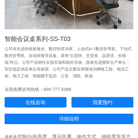
智能会议桌系列-SS-T03
公司有先进的镭射激光、数控转塔冲床、上动式6+1数控折弯机、下动式
数控折弯机、自动焊接等设备。具有“出货快、交货准、品质优、价格
低”特点。公司产品销往全国市场和国外市场，曾获先进拥军生产单位；
军区指定供应单位等殊荣。公司产品主要应用领域为网络工程、电信工
程、电力工程、智能楼宇监控、公安、消防、机场
全国免费咨询热线：400-777-5288
在线咨询
我要预约
详细说明
盛视
从控制台的高度、显示距离、操作方式、倾斜度等等方