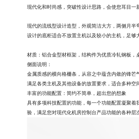
现代化和时尚感，突破性设计思路，会使您耳目一
现代的流线型设计造型，外观简洁大方，两侧月半
设计的底柜适合不放置主机以及较小的主机，足够
材质：铝合金型材框架，结构件为优质冷轧钢板
侧面说明：
金属质感的横向格栅条，从容之中蕴含内敛的锋芒
满足各类主机及其他设备的放置要求，适合多种空
丰富的功能配置：简约不简单，超出您的想象
具有多项科技配置的功能，每一个功能配置凝聚着
验，满足您对现代化机房控制台产品功能的各种层