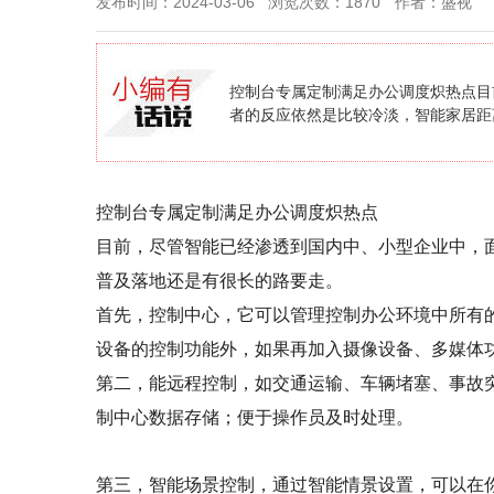
发布时间：2024-03-06
浏览次数：1870
作者：盛视
控制台专属定制满足办公调度炽热点目
者的反应依然是比较冷淡，智能家居距
控制台专属定制满足办公调度炽热点
目前，尽管智能已经渗透到国内中、小型企业中，
普及落地还是有很长的路要走。
首先，控制中心，它可以管理控制办公环境中所有
设备的控制功能外，如果再加入摄像设备、多媒体
第二，能远程控制，如交通运输、车辆堵塞、事故
制中心数据存储；便于操作员及时处理。
第三，智能场景控制，通过智能情景设置，可以在