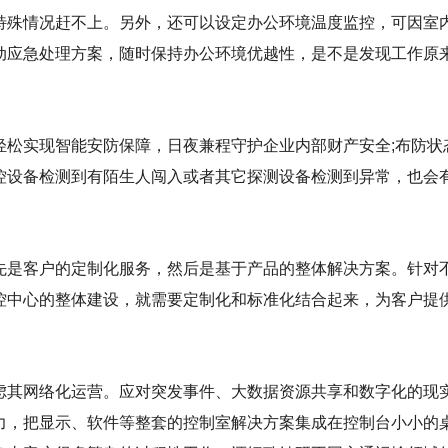
特殊情况赶不上。另外，还可以设定办公环境温度监控，可因室
动应急处理方案，随时保持办公环境优越性，是不是发现工作原
轻松实现智能安防保障，日夜兼程守护企业内部财产安全;布防状
控设备检测到有陌生人闯入或者其它探测设备检测到异常，也会
先是客户的定制化服务，然后是基于产品的整体解决方案。针对
控中心的整体建设，就需要定制化和标准化结合起来，为客户提
虑其网络化运营。应对突发事件、大数据资源共享和数字化的现
力，把显示、软件等整套的控制室解决方案集成在控制台小小的